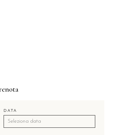
renota
DATA